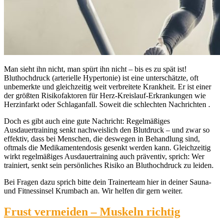
Man sieht ihn nicht, man spürt ihn nicht – bis es zu spät ist!
Bluthochdruck (arterielle Hypertonie) ist eine unterschätzte, oft
unbemerkte und gleichzeitig weit verbreitete Krankheit. Er ist einer
der größten Risikofaktoren für Herz-Kreislauf-Erkrankungen wie
Herzinfarkt oder Schlaganfall. Soweit die schlechten Nachrichten .
Doch es gibt auch eine gute Nachricht: Regelmäßiges
Ausdauertraining senkt nachweislich den Blutdruck – und zwar so
effektiv, dass bei Menschen, die deswegen in Behandlung sind,
oftmals die Medikamentendosis gesenkt werden kann. Gleichzeitig
wirkt regelmäßiges Ausdauertraining auch präventiv, sprich: Wer
trainiert, senkt sein persönliches Risiko an Bluthochdruck zu leiden.
Bei Fragen dazu sprich bitte dein Trainerteam hier in deiner Sauna-
und Fitnessinsel Krumbach
an. Wir helfen dir gern weiter.
Frust vermeiden – Muskeln richtig