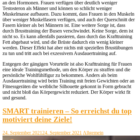
an den Hormonen. Frauen verfügen über deutlich weniger
Testosteron als Männer und können so schlicht weniger
Muskelmasse aufbauen. Dazu kommt, dass Frauen in den Muskeln
über weniger Muskelfasern verfügen, und auch der Querschnitt der
Fasern kleiner als bei Männern ist. Eine weitere Sorge ist, dass
durch Brusttraining der Busen verschwindet. Keine Sorge, dem ist
nicht so. Es kann allenfalls passieren, dass durch das Krafttraining
Fett abgebaut wird, und die Brüste dadurch ein wenig kleiner
werden. Dieser Effekt hat aber nichts mit speziellen Brustübungen
zu tun und tritt auch bei exzessivem Ausdauertraining auf.
Entgegen der gängigen Vorurteile ist also Krafttraining für Frauen
eine ideale Trainingsmethode, um den Körper zu straffen und die
persönliche Wohlfühlfigur zu bekommen. Anders als beim
Ausdauertraining wird beim Training mit freien Gewichten oder an
Fitnessgeräten die weibliche Silhouette gekonnt in Form gebracht
und nicht bloß das Körpergewicht reduziert. Der Körper wirkt fit
und gesund.
SMART trainieren – So erreichst du top
motiviert deine Ziele!
24. September 2021
24. September 2021
Allgemein