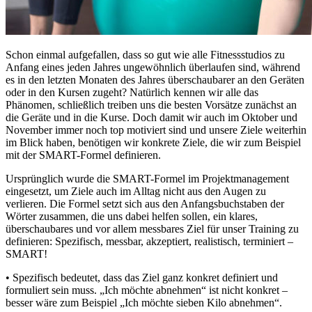
Schon einmal aufgefallen, dass so gut wie alle Fitnessstudios zu
Anfang eines jeden Jahres ungewöhnlich überlaufen sind, während
es in den letzten Monaten des Jahres überschaubarer an den Geräten
oder in den Kursen zugeht? Natürlich kennen wir alle das
Phänomen, schließlich treiben uns die besten Vorsätze zunächst an
die Geräte und in die Kurse. Doch damit wir auch im Oktober und
November immer noch top motiviert sind und unsere Ziele weiterhin
im Blick haben, benötigen wir konkrete Ziele, die wir zum Beispiel
mit der SMART-Formel definieren.
Ursprünglich wurde die SMART-Formel im Projektmanagement
eingesetzt, um Ziele auch im Alltag nicht aus den Augen zu
verlieren. Die Formel setzt sich aus den Anfangsbuchstaben der
Wörter zusammen, die uns dabei helfen sollen, ein klares,
überschaubares und vor allem messbares Ziel für unser Training zu
definieren: Spezifisch, messbar, akzeptiert, realistisch, terminiert –
SMART!
• Spezifisch bedeutet, dass das Ziel ganz konkret definiert und
formuliert sein muss. „Ich möchte abnehmen“ ist nicht konkret –
besser wäre zum Beispiel „Ich möchte sieben Kilo abnehmen“.