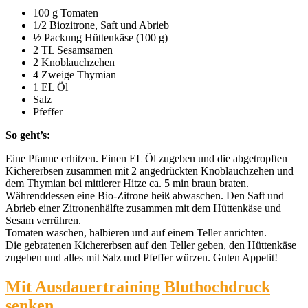
100 g Tomaten
1/2 Biozitrone, Saft und Abrieb
½ Packung Hüttenkäse (100 g)
2 TL Sesamsamen
2 Knoblauchzehen
4 Zweige Thymian
1 EL Öl
Salz
Pfeffer
So geht’s:
Eine Pfanne erhitzen. Einen EL Öl zugeben und die abgetropften
Kichererbsen zusammen mit 2 angedrückten Knoblauchzehen und
dem Thymian bei mittlerer Hitze ca. 5 min braun braten.
Währenddessen eine Bio-Zitrone heiß abwaschen. Den Saft und
Abrieb einer Zitronenhälfte zusammen mit dem Hüttenkäse und
Sesam verrühren.
Tomaten waschen, halbieren und auf einem Teller anrichten.
Die gebratenen Kichererbsen auf den Teller geben, den Hüttenkäse
zugeben und alles mit Salz und Pfeffer würzen. Guten Appetit!
Mit Ausdauertraining Bluthochdruck
senken