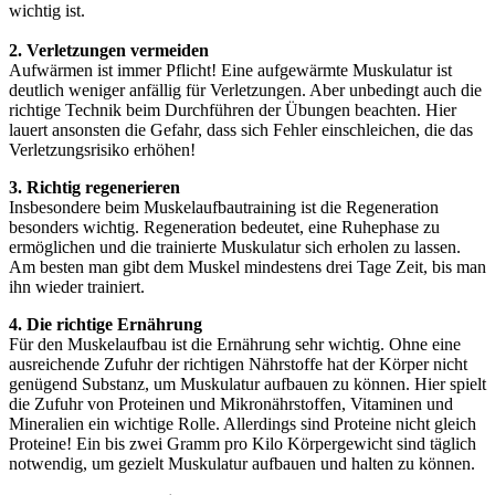
wichtig ist.
2. Verletzungen vermeiden
Aufwärmen ist immer Pflicht! Eine aufgewärmte Muskulatur ist
deutlich weniger anfällig für Verletzungen. Aber unbedingt auch die
richtige Technik beim Durchführen der Übungen beachten. Hier
lauert ansonsten die Gefahr, dass sich Fehler einschleichen, die das
Verletzungsrisiko erhöhen!
3. Richtig regenerieren
Insbesondere beim Muskelaufbautraining ist die Regeneration
besonders wichtig. Regeneration bedeutet, eine Ruhephase zu
ermöglichen und die trainierte Muskulatur sich erholen zu lassen.
Am besten man gibt dem Muskel mindestens drei Tage Zeit, bis man
ihn wieder trainiert.
4. Die richtige Ernährung
Für den Muskelaufbau ist die Ernährung sehr wichtig. Ohne eine
ausreichende Zufuhr der richtigen Nährstoffe hat der Körper nicht
genügend Substanz, um Muskulatur aufbauen zu können. Hier spielt
die Zufuhr von Proteinen und Mikronährstoffen, Vitaminen und
Mineralien ein wichtige Rolle. Allerdings sind Proteine nicht gleich
Proteine! Ein bis zwei Gramm pro Kilo Körpergewicht sind täglich
notwendig, um gezielt Muskulatur aufbauen und halten zu können.