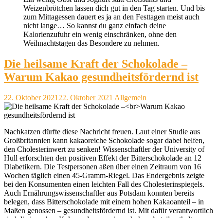
Weizenbrötchen lassen dich gut in den Tag starten. Und bis
zum Mittagessen dauert es ja an den Festtagen meist auch
nicht lange… So kannst du ganz einfach deine
Kalorienzufuhr ein wenig einschränken, ohne den
Weihnachtstagen das Besondere zu nehmen.
Die heilsame Kraft der Schokolade –
Warum Kakao gesundheitsfördernd ist
22. Oktober 2021
22. Oktober 2021
Allgemein
Nachkatzen dürfte diese Nachricht freuen. Laut einer Studie aus
Großbritannien kann kakaoreiche Schokolade sogar dabei helfen,
den Cholesterinwert zu senken! Wissenschaftler der University of
Hull erforschten den positiven Effekt der Bitterschokolade an 12
Diabetikern. Die Testpersonen aßen über einen Zeitraum von 16
Wochen täglich einen 45-Gramm-Riegel. Das Endergebnis zeigte
bei den Konsumenten einen leichten Fall des Cholesterinspiegels.
Auch Ernährungswissenschaftler aus Potsdam konnten bereits
belegen, dass Bitterschokolade mit einem hohen Kakaoanteil – in
Maßen genossen – gesundheitsfördernd ist. Mit dafür verantwortlich