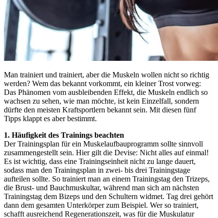
Man trainiert und trainiert, aber die Muskeln wollen nicht so richtig
werden? Wem das bekannt vorkommt, ein kleiner Trost vorweg:
Das Phänomen vom ausbleibenden Effekt, die Muskeln endlich so
wachsen zu sehen, wie man möchte, ist kein Einzelfall, sondern
dürfte den meisten Kraftsportlern bekannt sein. Mit diesen fünf
Tipps klappt es aber bestimmt.
1. Häufigkeit des Trainings beachten
Der Trainingsplan für ein Muskelaufbauprogramm sollte sinnvoll
zusammengestellt sein. Hier gilt die Devise: Nicht alles auf einmal!
Es ist wichtig, dass eine Trainingseinheit nicht zu lange dauert,
sodass man den Trainingsplan in zwei- bis drei Trainingstage
aufteilen sollte. So trainiert man an einem Trainingstag den Trizeps,
die Brust- und Bauchmuskultar, während man sich am nächsten
Trainingstag dem Bizeps und den Schultern widmet. Tag drei gehört
dann dem gesamten Unterkörper zum Beispiel. Wer so trainiert,
schafft ausreichend Regenerationszeit, was für die Muskulatur