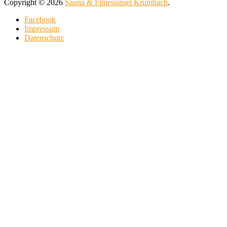
Copyright © 2026
Sauna & Fitnessinsel Krumbach
.
Facebook
Impressum
Datenschutz