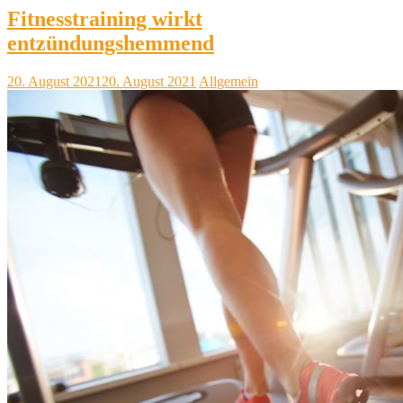
Fitnesstraining wirkt
entzündungshemmend
20. August 2021
20. August 2021
Allgemein