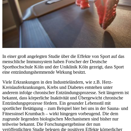
In einer groß angelegten Studie über die Effekte von Sport auf das
menschliche Immunsystem haben Forscher der Deutsche
Sporthochschule Köln und der Uniklinik Köln gezeigt, dass Sport
eine entzündungshemmende Wirkung besitzt.
Viele Erkrankungen in den Industrieländern, wie z.B. Herz-
Kreislauferkrankungen, Krebs und Diabetes entstehen unter
anderem infolge chronischer Entzündungsprozesse. Seit längerem ist
bekannt, dass körperliche Inaktivität und Übergewicht chronische
Entzündungsprozesse fördern. Ein gesunder Lebensstil mit
sportlicher Betätigung –
zum Beispiel hier bei uns in der Sauna- und
Fitnessinsel Krumbach
– wirkt hingegen vorbeugend. Die dem
zugrunde liegenden biologischen Mechanismen sind bisher nur
teilweise bekannt. Die Forschungsergebnisse der nun
veröffentlichten Studie belegen die positiven Effekte körperlicher