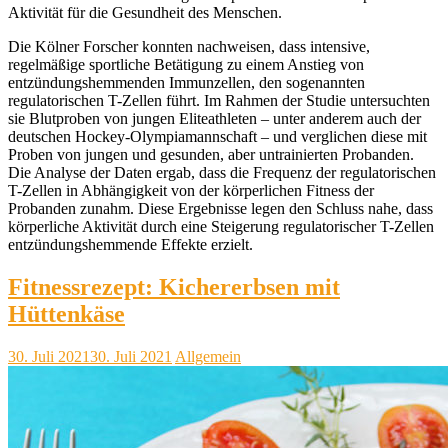
Aktivität für die Gesundheit des Menschen.
Die Kölner Forscher konnten nachweisen, dass intensive,
regelmäßige sportliche Betätigung zu einem Anstieg von
entzündungshemmenden Immunzellen, den sogenannten
regulatorischen T-Zellen führt. Im Rahmen der Studie untersuchten
sie Blutproben von jungen Eliteathleten – unter anderem auch der
deutschen Hockey-Olympiamannschaft – und verglichen diese mit
Proben von jungen und gesunden, aber untrainierten Probanden.
Die Analyse der Daten ergab, dass die Frequenz der regulatorischen
T-Zellen in Abhängigkeit von der körperlichen Fitness der
Probanden zunahm. Diese Ergebnisse legen den Schluss nahe, dass
körperliche Aktivität durch eine Steigerung regulatorischer T-Zellen
entzündungshemmende Effekte erzielt.
Fitnessrezept: Kichererbsen mit
Hüttenkäse
30. Juli 2021
30. Juli 2021
Allgemein