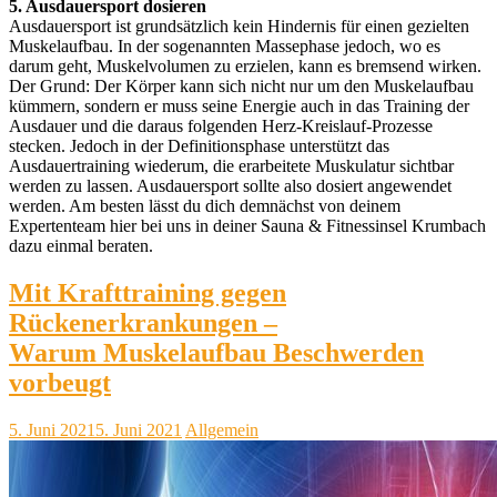
5. Ausdauersport dosieren
Ausdauersport ist grundsätzlich kein Hindernis für einen gezielten
Muskelaufbau. In der sogenannten Massephase jedoch, wo es
darum geht, Muskelvolumen zu erzielen, kann es bremsend wirken.
Der Grund: Der Körper kann sich nicht nur um den Muskelaufbau
kümmern, sondern er muss seine Energie auch in das Training der
Ausdauer und die daraus folgenden Herz-Kreislauf-Prozesse
stecken. Jedoch in der Definitionsphase unterstützt das
Ausdauertraining wiederum, die erarbeitete Muskulatur sichtbar
werden zu lassen. Ausdauersport sollte also dosiert angewendet
werden. Am besten lässt du dich demnächst von deinem
Expertenteam
hier bei uns in deiner Sauna & Fitnessinsel Krumbach
dazu einmal beraten.
Mit Krafttraining gegen
Rückenerkrankungen –
Warum Muskelaufbau Beschwerden
vorbeugt
5. Juni 2021
5. Juni 2021
Allgemein